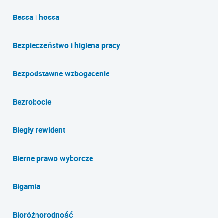
Bessa i hossa
Bezpieczeństwo i higiena pracy
Bezpodstawne wzbogacenie
Bezrobocie
Biegły rewident
Bierne prawo wyborcze
Bigamia
Bioróżnorodność