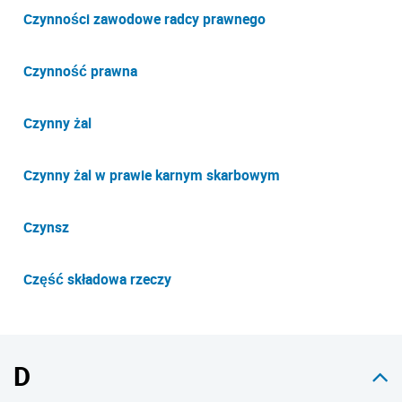
Czynności zawodowe radcy prawnego
Czynność prawna
Czynny żal
Czynny żal w prawie karnym skarbowym
Czynsz
Część składowa rzeczy
D