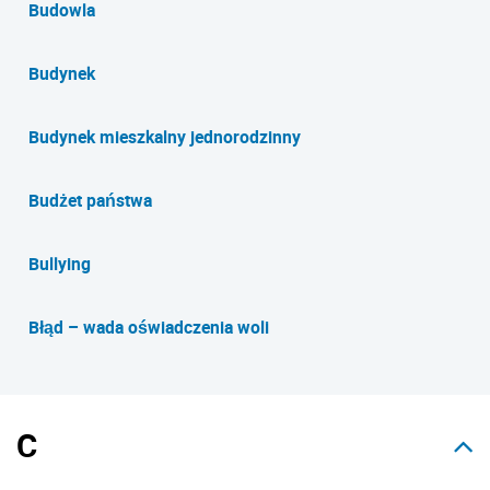
Budowla
Budynek
Budynek mieszkalny jednorodzinny
Budżet państwa
Bullying
Błąd – wada oświadczenia woli
C