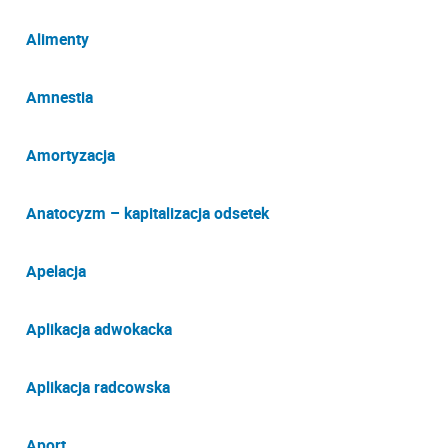
Alimenty
Amnestia
Amortyzacja
Anatocyzm – kapitalizacja odsetek
Apelacja
Aplikacja adwokacka
Aplikacja radcowska
Aport