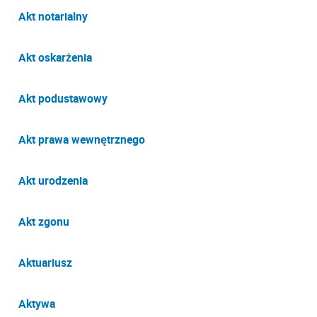
Akt notarialny
Akt oskarżenia
Akt podustawowy
Akt prawa wewnętrznego
Akt urodzenia
Akt zgonu
Aktuariusz
Aktywa