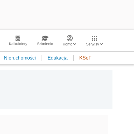
Kalkulatory
Szkolenia
Konto
Serwisy
Nieruchomości
Edukacja
KSeF