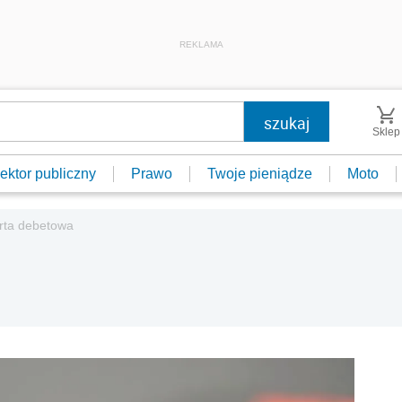
REKLAMA
Sklep
ektor publiczny
Prawo
Twoje pieniądze
Moto
rta debetowa