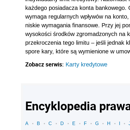
każdego posiadacza konta bankowego. Co
wymaga regularnych wpływów na konto,
niskie wymagania finansowe. Przy jej p
wysokości środków zgromadzonych na ko
przekroczenia tego limitu – jeśli jednak 
spore kary, które są wymienione w umowi
Zobacz serwis:
Karty kredytowe
Encyklopedia praw
A
B
C
D
E
F
G
H
I