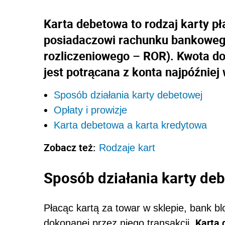
Karta debetowa to rodzaj karty pł
posiadaczowi rachunku bankoweg
rozliczeniowego – ROR). Kwota d
jest potrącana z konta najpóźniej 
Sposób działania karty debetowej
Opłaty i prowizje
Karta debetowa a karta kredytowa
Zobacz też:
Rodzaje kart
Sposób działania karty de
Płacąc kartą za towar w sklepie, bank b
Karta
dokonanej przez niego transakcji.