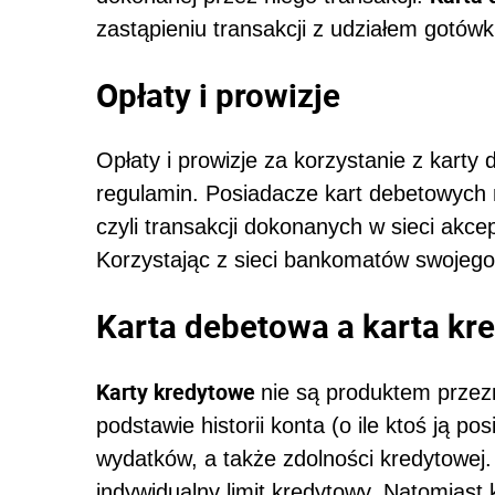
zastąpieniu transakcji z udziałem gotówk
Opłaty i prowizje
Opłaty i prowizje za korzystanie z kart
regulamin. Posiadacze kart debetowych n
czyli transakcji dokonanych w sieci akcep
Korzystając z sieci bankomatów swojego b
Karta debetowa a karta kr
Karty kredytowe
nie są produktem przez
podstawie historii konta (o ile ktoś ją 
wydatków, a także zdolności kredytowej. 
indywidualny limit kredytowy. Natomiast