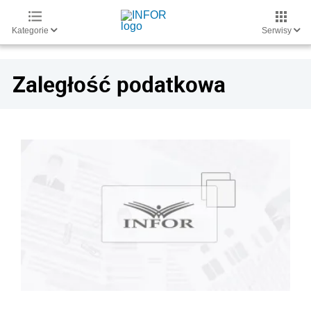
Kategorie
Serwisy
Zaległość podatkowa