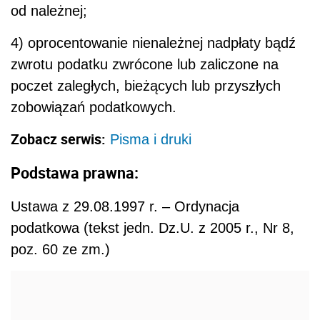
od należnej;
4) oprocentowanie nienależnej nadpłaty bądź
zwrotu podatku zwrócone lub zaliczone na
poczet zaległych, bieżących lub przyszłych
zobowiązań podatkowych.
Zobacz serwis:
Pisma i druki
Podstawa prawna:
Ustawa z 29.08.1997 r. – Ordynacja
podatkowa (tekst jedn. Dz.U. z 2005 r., Nr 8,
poz. 60 ze zm.)