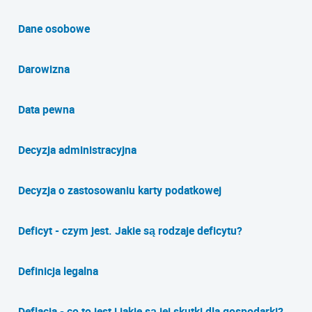
Dane osobowe
Darowizna
Data pewna
Decyzja administracyjna
Decyzja o zastosowaniu karty podatkowej
Deficyt - czym jest. Jakie są rodzaje deficytu?
Definicja legalna
Deflacja - co to jest i jakie są jej skutki dla gospodarki?