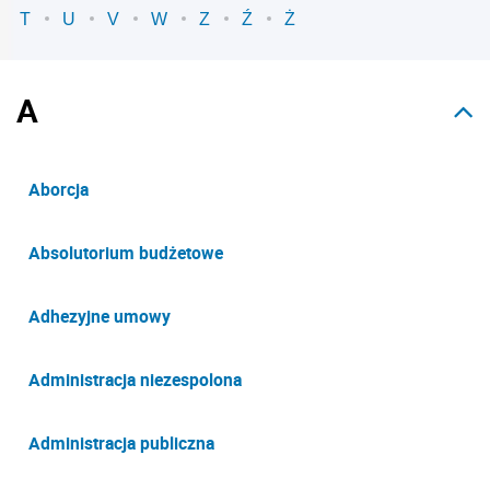
T
U
V
W
Z
Ź
Ż
A
Aborcja
Absolutorium budżetowe
Adhezyjne umowy
Administracja niezespolona
Administracja publiczna