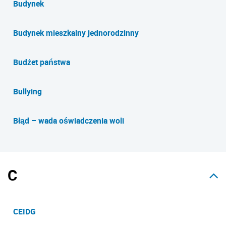
Budynek
Budynek mieszkalny jednorodzinny
Budżet państwa
Bullying
Błąd – wada oświadczenia woli
C
CEIDG