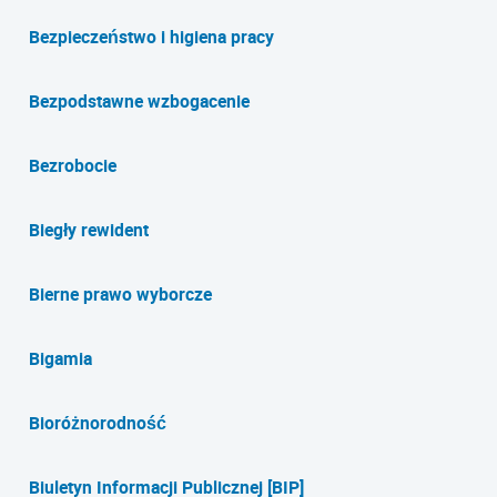
Bezpieczeństwo i higiena pracy
Bezpodstawne wzbogacenie
Bezrobocie
Biegły rewident
Bierne prawo wyborcze
Bigamia
Bioróżnorodność
Biuletyn Informacji Publicznej [BIP]