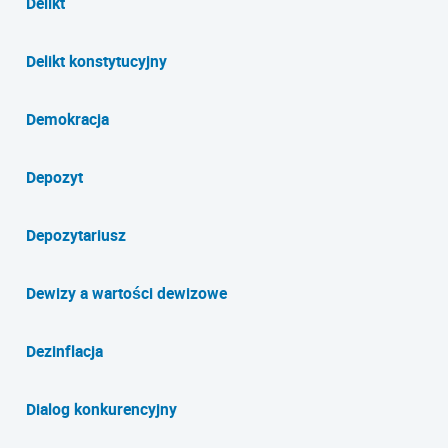
Delikt
Delikt konstytucyjny
Demokracja
Depozyt
Depozytariusz
Dewizy a wartości dewizowe
Dezinflacja
Dialog konkurencyjny