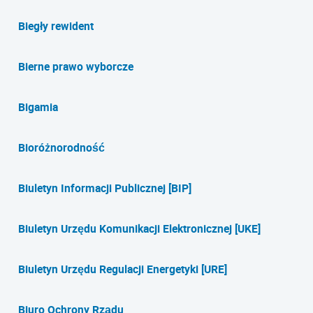
Biegły rewident
Bierne prawo wyborcze
Bigamia
Bioróżnorodność
Biuletyn Informacji Publicznej [BIP]
Biuletyn Urzędu Komunikacji Elektronicznej [UKE]
Biuletyn Urzędu Regulacji Energetyki [URE]
Biuro Ochrony Rządu