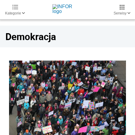
Kategorie
Serwisy
Demokracja