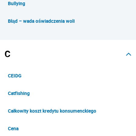
Bullying
Błąd – wada oświadczenia woli
C
CEIDG
Catfishing
Całkowity koszt kredytu konsumenckiego
Cena