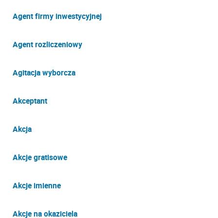
Agent firmy inwestycyjnej
Agent rozliczeniowy
Agitacja wyborcza
Akceptant
Akcja
Akcje gratisowe
Akcje imienne
Akcje na okaziciela