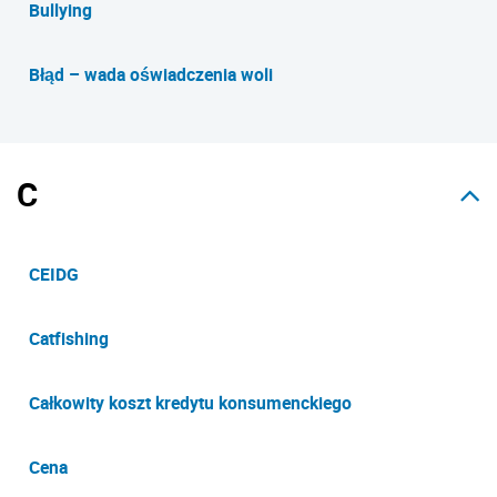
Bullying
Błąd – wada oświadczenia woli
C
CEIDG
Catfishing
Całkowity koszt kredytu konsumenckiego
Cena