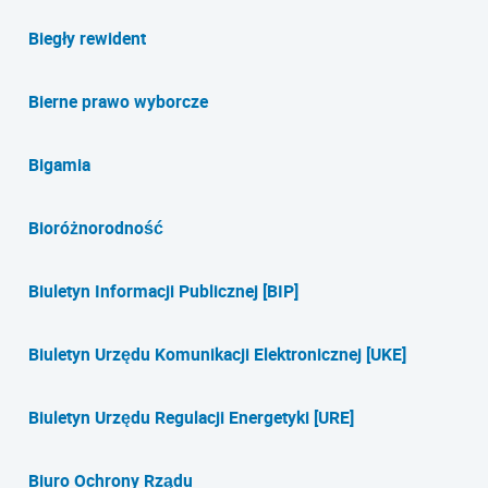
Biegły rewident
Bierne prawo wyborcze
Bigamia
Bioróżnorodność
Biuletyn Informacji Publicznej [BIP]
Biuletyn Urzędu Komunikacji Elektronicznej [UKE]
Biuletyn Urzędu Regulacji Energetyki [URE]
Biuro Ochrony Rządu