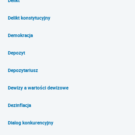
Delikt
Delikt konstytucyjny
Demokracja
Depozyt
Depozytariusz
Dewizy a wartości dewizowe
Dezinflacja
Dialog konkurencyjny