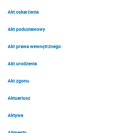
Akt oskarżenia
Akt podustawowy
Akt prawa wewnętrznego
Akt urodzenia
Akt zgonu
Aktuariusz
Aktywa
Alimenty