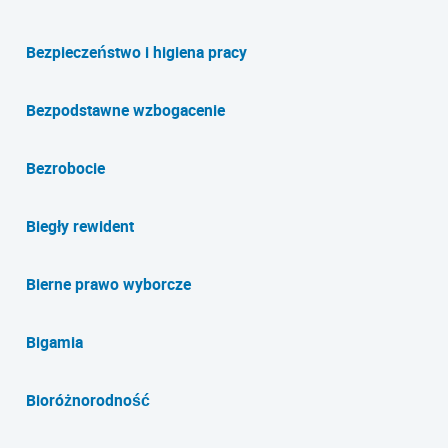
Bezpieczeństwo i higiena pracy
Bezpodstawne wzbogacenie
Bezrobocie
Biegły rewident
Bierne prawo wyborcze
Bigamia
Bioróżnorodność