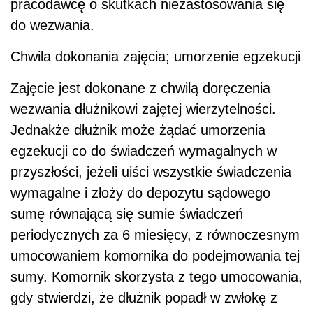
pracodawcę o skutkach niezastosowania się
do wezwania.
Chwila dokonania zajęcia; umorzenie egzekucji
Zajęcie jest dokonane z chwilą doręczenia
wezwania dłużnikowi zajętej wierzytelności.
Jednakże dłużnik może żądać umorzenia
egzekucji co do świadczeń wymagalnych w
przyszłości, jeżeli uiści wszystkie świadczenia
wymagalne i złoży do depozytu sądowego
sumę równającą się sumie świadczeń
periodycznych za 6 miesięcy, z równoczesnym
umocowaniem komornika do podejmowania tej
sumy. Komornik skorzysta z tego umocowania,
gdy stwierdzi, że dłużnik popadł w zwłokę z