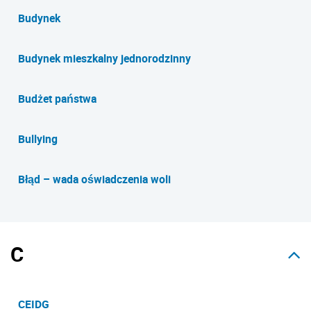
Budynek
Budynek mieszkalny jednorodzinny
Budżet państwa
Bullying
Błąd – wada oświadczenia woli
C
CEIDG