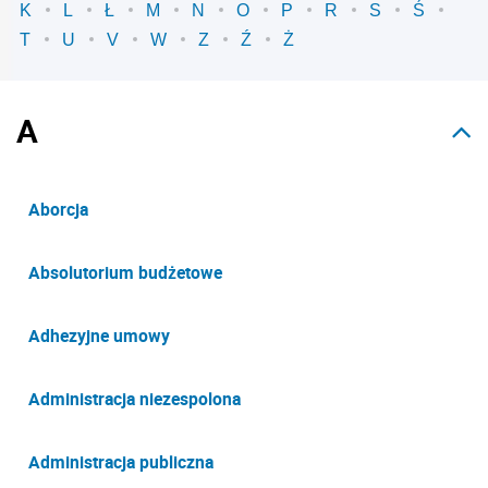
K
L
Ł
M
N
O
P
R
S
Ś
T
U
V
W
Z
Ź
Ż
A
Aborcja
Absolutorium budżetowe
Adhezyjne umowy
Administracja niezespolona
Administracja publiczna