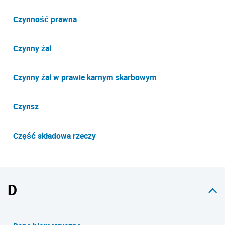
Czynność prawna
Czynny żal
Czynny żal w prawie karnym skarbowym
Czynsz
Część składowa rzeczy
D