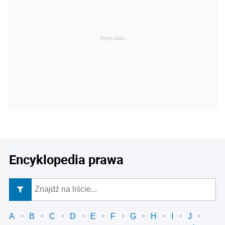
REKLAMA
Encyklopedia prawa
A
B
C
D
E
F
G
H
I
J