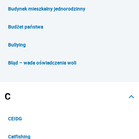
Budynek mieszkalny jednorodzinny
Budżet państwa
Bullying
Błąd – wada oświadczenia woli
C
CEIDG
Catfishing