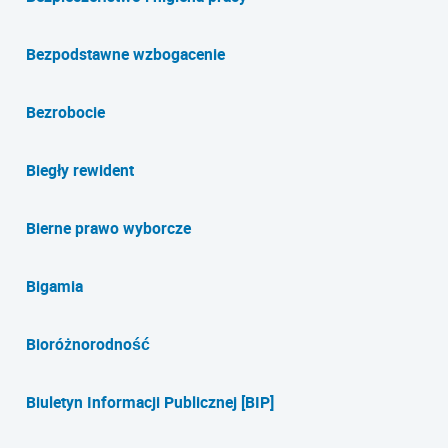
Bezpodstawne wzbogacenie
Bezrobocie
Biegły rewident
Bierne prawo wyborcze
Bigamia
Bioróżnorodność
Biuletyn Informacji Publicznej [BIP]