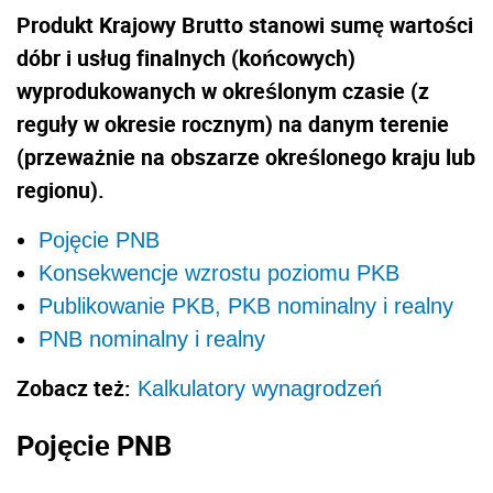
Produkt Krajowy Brutto stanowi sumę wartości
dóbr i usług finalnych (końcowych)
wyprodukowanych w określonym czasie (z
reguły w okresie rocznym) na danym terenie
(przeważnie na obszarze określonego kraju lub
regionu).
Pojęcie PNB
Konsekwencje wzrostu poziomu PKB
Publikowanie PKB, PKB nominalny i realny
PNB nominalny i realny
Zobacz też:
Kalkulatory wynagrodzeń
Pojęcie PNB