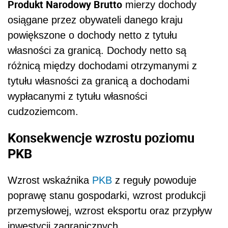
Produkt Narodowy Brutto
mierzy dochody
osiągane przez obywateli danego kraju
powiększone o dochody netto z tytułu
własności za granicą. Dochody netto są
różnicą między dochodami otrzymanymi z
tytułu własności za granicą a dochodami
wypłacanymi z tytułu własności
cudzoziemcom.
Konsekwencje wzrostu poziomu
PKB
Wzrost wskaźnika
PKB
z reguły powoduje
poprawę stanu gospodarki, wzrost produkcji
przemysłowej, wzrost eksportu oraz przypływ
inwestycji zagranicznych.