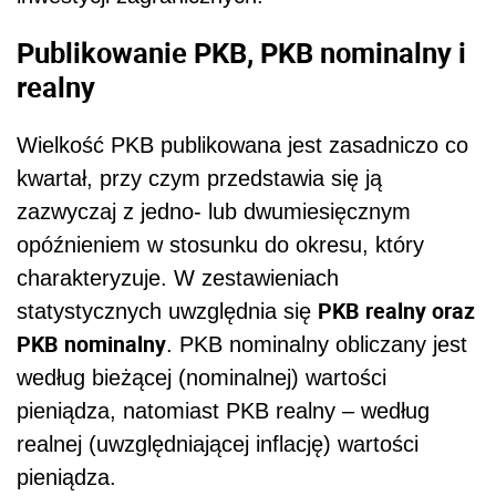
Publikowanie PKB, PKB nominalny i
realny
Wielkość PKB publikowana jest zasadniczo co
kwartał, przy czym przedstawia się ją
zazwyczaj z jedno- lub dwumiesięcznym
opóźnieniem w stosunku do okresu, który
charakteryzuje. W zestawieniach
PKB realny oraz
statystycznych uwzględnia się
PKB nominalny
. PKB nominalny obliczany jest
według bieżącej (nominalnej) wartości
pieniądza, natomiast PKB realny – według
realnej (uwzględniającej inflację) wartości
pieniądza.