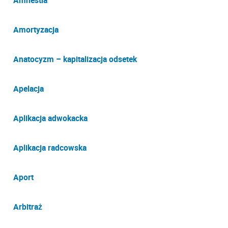
Amnestia
Amortyzacja
Anatocyzm – kapitalizacja odsetek
Apelacja
Aplikacja adwokacka
Aplikacja radcowska
Aport
Arbitraż