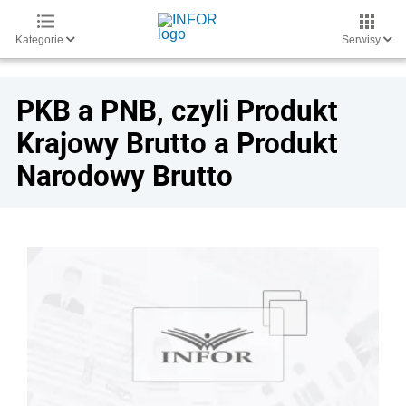
Kategorie
Serwisy
PKB a PNB, czyli Produkt
Krajowy Brutto a Produkt
Narodowy Brutto