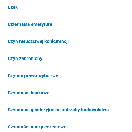
Czek
Czternasta emerytura
Czyn nieuczciwej konkurencji
Czyn zabroniony
Czynne prawo wyborcze
Czynności bankowe
Czynności geodezyjne na potrzeby budownictwa
Czynności ubezpieczeniowe