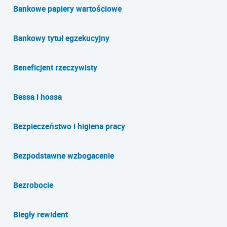
Bankowe papiery wartościowe
Bankowy tytuł egzekucyjny
Beneficjent rzeczywisty
Bessa i hossa
Bezpieczeństwo i higiena pracy
Bezpodstawne wzbogacenie
Bezrobocie
Biegły rewident