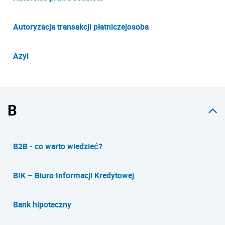
Autoryzacja transakcji płatniczejosoba
Azyl
B
B2B - co warto wiedzieć?
BIK – Biuro Informacji Kredytowej
Bank hipoteczny