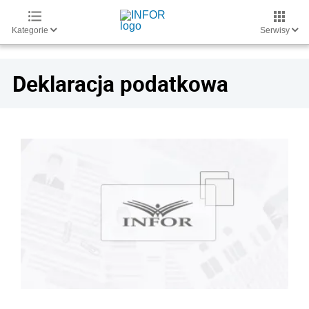
Kategorie
Serwisy
Deklaracja podatkowa