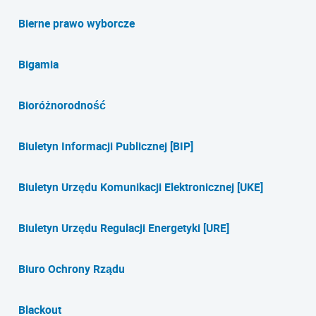
Bierne prawo wyborcze
Bigamia
Bioróżnorodność
Biuletyn Informacji Publicznej [BIP]
Biuletyn Urzędu Komunikacji Elektronicznej [UKE]
Biuletyn Urzędu Regulacji Energetyki [URE]
Biuro Ochrony Rządu
Blackout