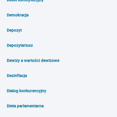
Demokracja
Depozyt
Depozytariusz
Dewizy a wartości dewizowe
Dezinflacja
Dialog konkurencyjny
Dieta parlamentarna