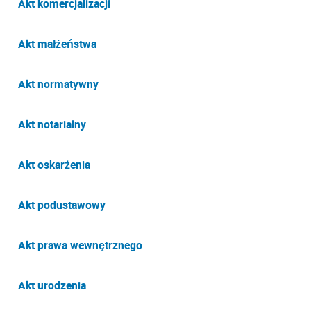
Akt komercjalizacji
Akt małżeństwa
Akt normatywny
Akt notarialny
Akt oskarżenia
Akt podustawowy
Akt prawa wewnętrznego
Akt urodzenia