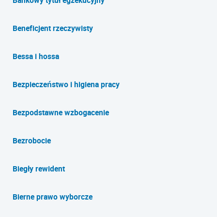
Beneficjent rzeczywisty
Bessa i hossa
Bezpieczeństwo i higiena pracy
Bezpodstawne wzbogacenie
Bezrobocie
Biegły rewident
Bierne prawo wyborcze