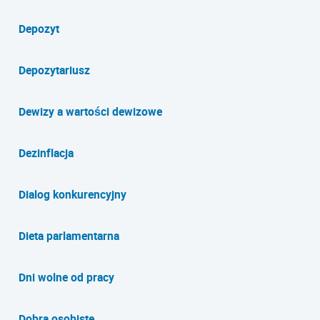
Depozyt
Depozytariusz
Dewizy a wartości dewizowe
Dezinflacja
Dialog konkurencyjny
Dieta parlamentarna
Dni wolne od pracy
Dobra osobiste