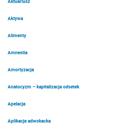
Aktuariusz
Aktywa
Alimenty
Amnestia
Amortyzacja
Anatocyzm – kapitalizacja odsetek
Apelacja
Aplikacja adwokacka