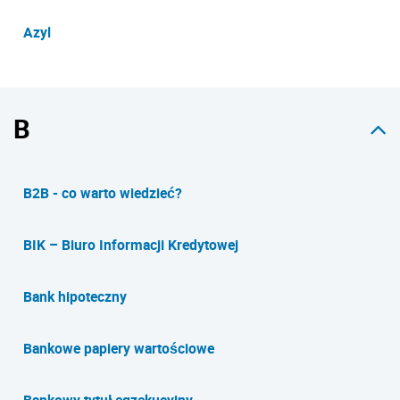
Azyl
B
B2B - co warto wiedzieć?
BIK – Biuro Informacji Kredytowej
Bank hipoteczny
Bankowe papiery wartościowe
Bankowy tytuł egzekucyjny