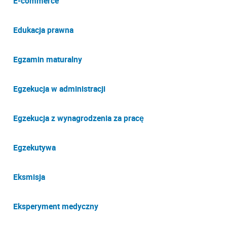
E-commerce
Edukacja prawna
Egzamin maturalny
Egzekucja w administracji
Egzekucja z wynagrodzenia za pracę
Egzekutywa
Eksmisja
Eksperyment medyczny