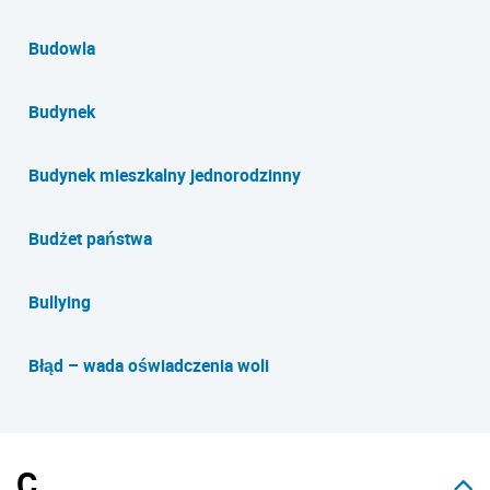
Budowla
Budynek
Budynek mieszkalny jednorodzinny
Budżet państwa
Bullying
Błąd – wada oświadczenia woli
C