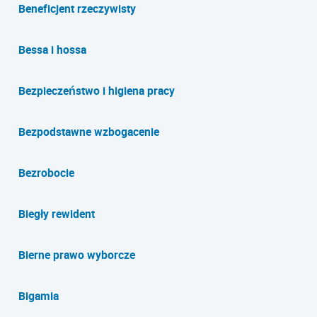
Beneficjent rzeczywisty
Bessa i hossa
Bezpieczeństwo i higiena pracy
Bezpodstawne wzbogacenie
Bezrobocie
Biegły rewident
Bierne prawo wyborcze
Bigamia