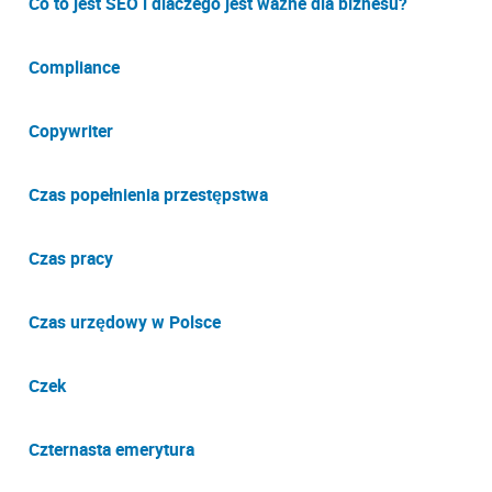
Co to jest SEO i dlaczego jest ważne dla biznesu?
Compliance
Copywriter
Czas popełnienia przestępstwa
Czas pracy
Czas urzędowy w Polsce
Czek
Czternasta emerytura