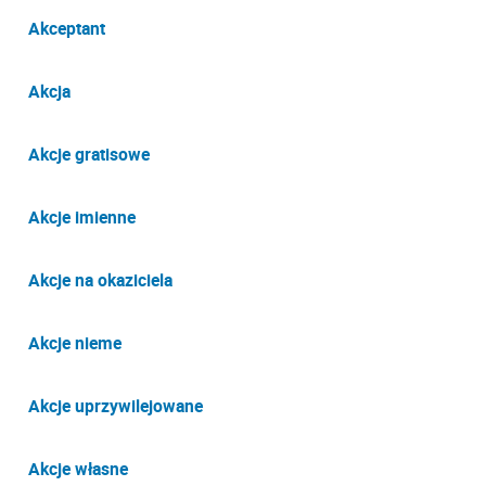
Akceptant
Akcja
Akcje gratisowe
Akcje imienne
Akcje na okaziciela
Akcje nieme
Akcje uprzywilejowane
Akcje własne