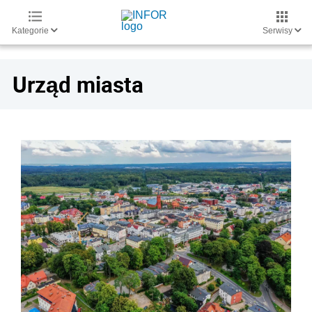
Kategorie
Serwisy
Urząd miasta