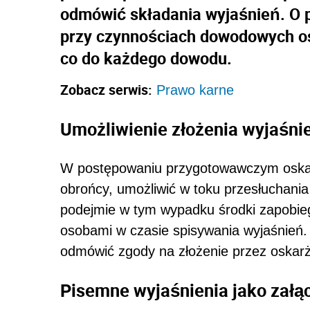
odmówić składania wyjaśnień. O 
przy czynnościach dowodowych o
co do każdego dowodu.
Zobacz serwis:
Prawo karne
Umożliwienie złożenia wyjaśni
W postępowaniu przygotowawczym oskarż
obrońcy, umożliwić w toku przesłuchania
podejmie w tym wypadku środki zapobie
osobami w czasie spisywania wyjaśnień
odmówić zgody na złożenie przez oskarż
Pisemne wyjaśnienia jako załąc