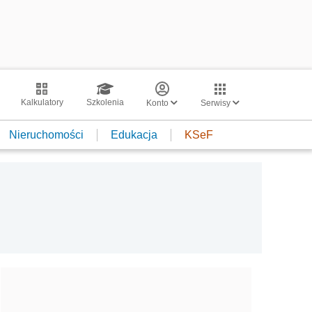
Kalkulatory
Szkolenia
Konto
Serwisy
Nieruchomości
Edukacja
KSeF