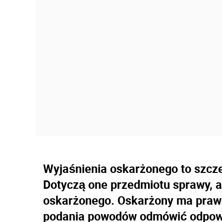
Wyjaśnienia oskarżonego to szcz
Dotyczą one przedmiotu sprawy, a
oskarżonego. Oskarżony ma prawo
podania powodów odmówić odpowie