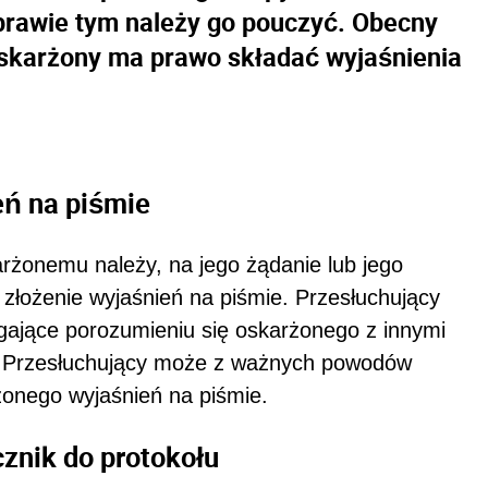
prawie tym należy go pouczyć. Obecny
skarżony ma prawo składać wyjaśnienia
eń na piśmie
onemu należy, na jego żądanie lub jego
 złożenie wyjaśnień na piśmie. Przesłuchujący
gające porozumieniu się oskarżonego z innymi
. Przesłuchujący może z ważnych powodów
onego wyjaśnień na piśmie.
znik do protokołu