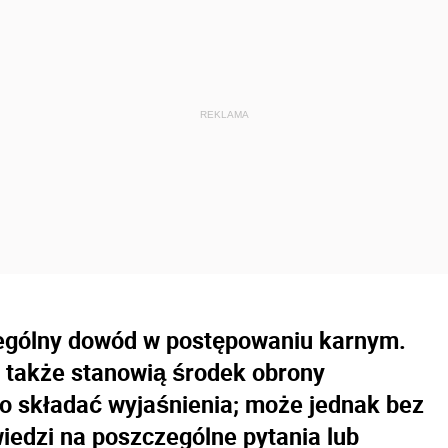
ególny dowód w postępowaniu karnym.
 także stanowią środek obrony
 składać wyjaśnienia; może jednak bez
dzi na poszczególne pytania lub