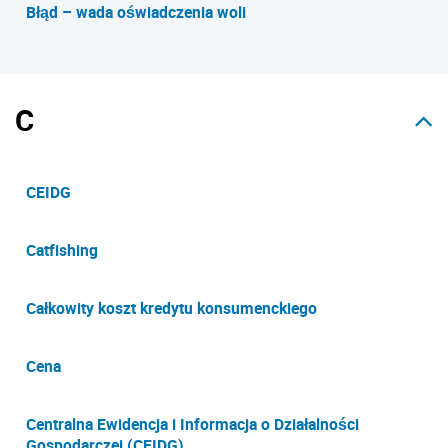
Błąd – wada oświadczenia woli
C
CEIDG
Catfishing
Całkowity koszt kredytu konsumenckiego
Cena
Centralna Ewidencja i Informacja o Działalności
Gospodarczej (CEIDG)