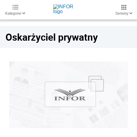
Kategorie
Serwisy
Oskarżyciel prywatny