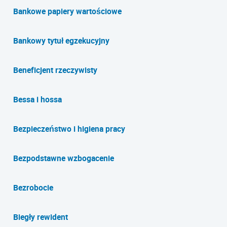
Bankowe papiery wartościowe
Bankowy tytuł egzekucyjny
Beneficjent rzeczywisty
Bessa i hossa
Bezpieczeństwo i higiena pracy
Bezpodstawne wzbogacenie
Bezrobocie
Biegły rewident