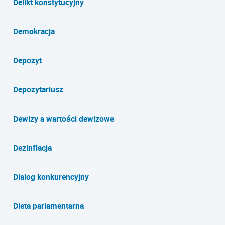
Delikt konstytucyjny
Demokracja
Depozyt
Depozytariusz
Dewizy a wartości dewizowe
Dezinflacja
Dialog konkurencyjny
Dieta parlamentarna