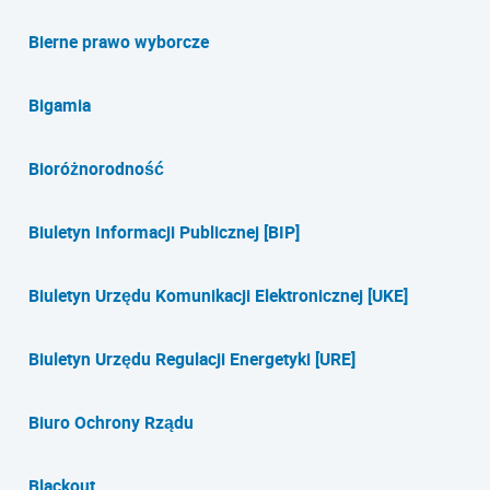
Bierne prawo wyborcze
Bigamia
Bioróżnorodność
Biuletyn Informacji Publicznej [BIP]
Biuletyn Urzędu Komunikacji Elektronicznej [UKE]
Biuletyn Urzędu Regulacji Energetyki [URE]
Biuro Ochrony Rządu
Blackout