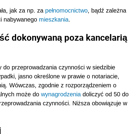
ła, jak za np. za
pełnomocnictwo
, bądź zależna
ści nabywanego
mieszkania
.
ość dokonywaną poza kancelarią
y do przeprowadzania czynności w siedzibie
zypadki, jasno określone w prawie o notariacie,
ią. Wówczas, zgodnie z rozporządzeniem o
alnych może do
wynagrodzenia
doliczyć od 50 do
przeprowadzania czynności. Niższa obowiązuje w
j