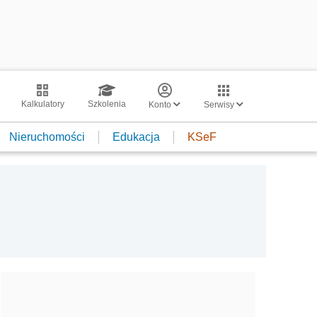
Kalkulatory
Szkolenia
Konto
Serwisy
Nieruchomości
Edukacja
KSeF