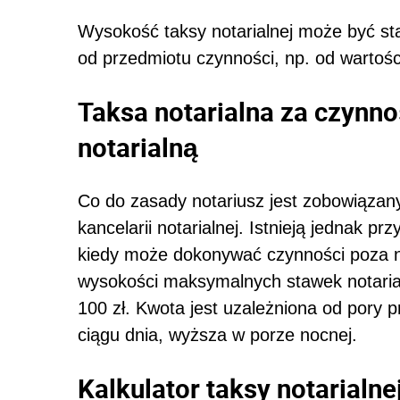
Wysokość taksy notarialnej może być sta
od przedmiotu czynności, np. od warto
Taksa notarialna za czynn
notarialną
Co do zasady notariusz jest zobowiązan
kancelarii notarialnej. Istnieją jednak pr
kiedy może dokonywać czynności poza n
wysokości maksymalnych stawek notari
100 zł. Kwota jest uzależniona od pory 
ciągu dnia, wyższa w porze nocnej.
Kalkulator taksy notarialne