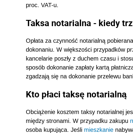
proc. VAT-u.
Taksa notarialna - kiedy tr
Opłata za czynność notarialną pobierana j
dokonaniu. W większości przypadków pr
kancelarie poszły z duchem czasu i stosu
sposób dokonanie zapłaty kartą płatnic
zgadzają się na dokonanie przelewu ban
Kto płaci taksę notarialną
Obciążenie kosztem taksy notarialnej je
między stronami. W przypadku zakupu
n
osoba kupująca. Jeśli
mieszkanie
nabywa