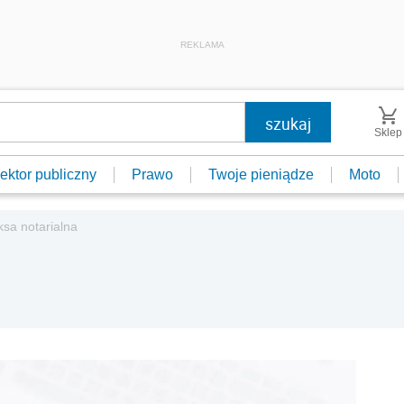
REKLAMA
Sklep
ektor publiczny
Prawo
Twoje pieniądze
Moto
ksa notarialna