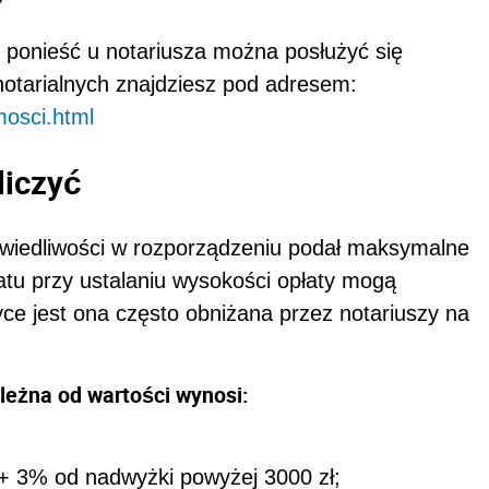
e ponieść u notariusza można posłużyć się
notarialnych znajdziesz pod adresem:
mosci.html
liczyć
awiedliwości w rozporządzeniu podał maksymalne
rabatu przy ustalaniu wysokości opłaty mogą
yce jest ona często obniżana przez notariuszy na
leżna od wartości wynosi:
 + 3% od nadwyżki powyżej 3000 zł;