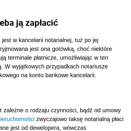
zeba ją zapłacić
est w kancelarii notarialnej, tuż po jej
zyjmowana jest ona gotówką, choć niektóre
ją terminale płatnicze, umożliwiając w ten
zą. W wyjątkowych przypadkach notariusze
kowego na konto bankowe kancelarii.
st zależne o rodzaju czynności, bądź od umowy
ieruchomości
zwyczajowo taksę notarialną płaci
ne jest od dewelopera, wówczas