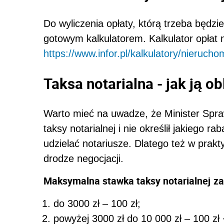
Do wyliczenia opłaty, którą trzeba będzi
gotowym kalkulatorem. Kalkulator opłat 
https://www.infor.pl/kalkulatory/nierucho
Taksa notarialna - jak ją ob
Warto mieć na uwadze, że Minister Spr
taksy notarialnej i nie określił jakiego 
udzielać notariusze. Dlatego też w prakt
drodze negocjacji.
Maksymalna stawka taksy notarialnej
za
do 3000 zł – 100 zł;
powyżej 3000 zł do 10 000 zł – 100 zł