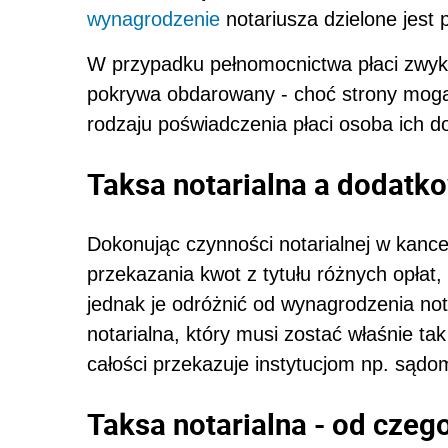
wynagrodzenie
notariusza dzielone jest
W przypadku pełnomocnictwa płaci zwyk
pokrywa obdarowany - choć strony mogą 
rodzaju poświadczenia płaci osoba ich d
Taksa notarialna a dodatk
Dokonując czynności notarialnej w kancel
przekazania kwot z tytułu różnych opłat
jednak je odróżnić od wynagrodzenia nota
notarialna, który musi zostać właśnie t
całości przekazuje instytucjom np. są
Taksa notarialna - od czeg