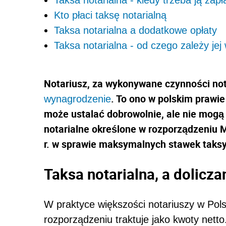
Kto płaci taksę notarialną
Taksa notarialna a dodatkowe opłaty
Taksa notarialna - od czego zależy je
Notariusz, za wykonywane czynności not
. To ono w polskim prawie
wynagrodzenie
może ustalać dobrowolnie, ale nie mog
notarialne określone w rozporządzeniu M
r. w sprawie maksymalnych stawek taksy 
Taksa notarialna, a dolicza
W praktyce większości notariuszy w Pols
rozporządzeniu traktuje jako kwoty netto.