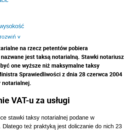
j wysokość
rozwiń
>
arialne na rzecz petentów pobiera
 nazwane jest taksą notarialną. Stawki notariusz
ą być one wyższe niż maksymalne taksy
inistra Sprawiedliwości z dnia 28 czerwca 2004
notarialnej.
nie VAT-u za usługi
ce stawki taksy notarialnej podane w
 Dlatego też praktyką jest doliczanie do nich 23