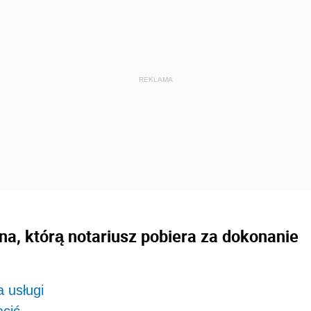
żna, którą notariusz pobiera za dokonanie
a usługi
acić