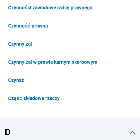
Czynności zawodowe radcy prawnego
Czynność prawna
Czynny żal
Czynny żal w prawie karnym skarbowym
Czynsz
Część składowa rzeczy
D