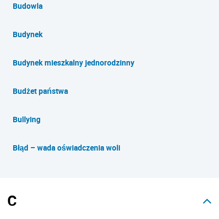
Budowla
Budynek
Budynek mieszkalny jednorodzinny
Budżet państwa
Bullying
Błąd – wada oświadczenia woli
C