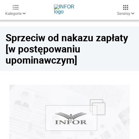
Kategorie
Serwisy
Sprzeciw od nakazu zapłaty
[w postępowaniu
upominawczym]