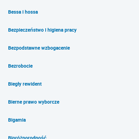
Bessa i hossa
Bezpieczeństwo i higiena pracy
Bezpodstawne wzbogacenie
Bezrobocie
Biegły rewident
Bierne prawo wyborcze
Bigamia
Bioróżnorodność