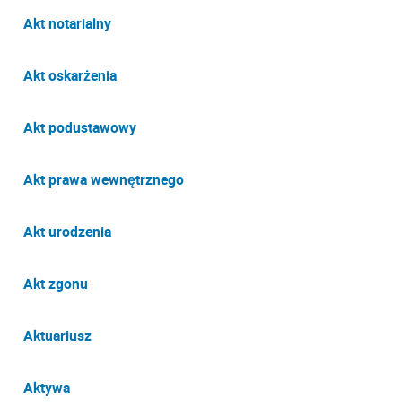
Akt notarialny
Akt oskarżenia
Akt podustawowy
Akt prawa wewnętrznego
Akt urodzenia
Akt zgonu
Aktuariusz
Aktywa