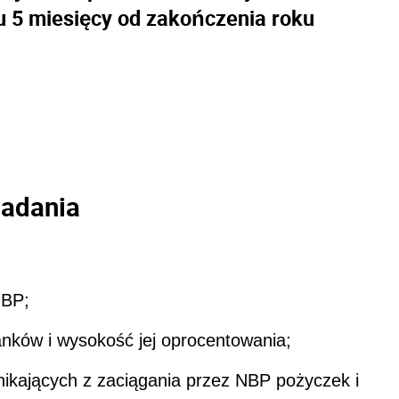
gu 5 miesięcy od zakończenia roku
zadania
NBP;
anków i wysokość jej oprocentowania;
nikających z zaciągania przez NBP pożyczek i