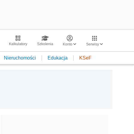
Kalkulatory
Szkolenia
Konto
Serwisy
Nieruchomości
Edukacja
KSeF