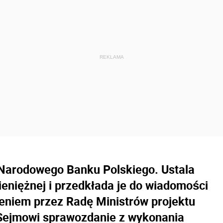
n Narodowego Banku Polskiego. Ustala
pieniężnej i przedkłada je do wiadomości
eniem przez Radę Ministrów projektu
Sejmowi sprawozdanie z wykonania