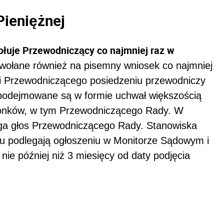
Pieniężnej
ołuje Przewodniczący co najmniej raz w
wołane również na pisemny wniosek co najmniej
i Przewodniczącego posiedzeniu przewodniczy
 podejmowane są w formie uchwał większością
złonków, w tym Przewodniczącego Rady. W
yga głos Przewodniczącego Rady. Stanowiska
u podlegają ogłoszeniu w Monitorze Sądowym i
nie później niż 3 miesięcy od daty podjęcia