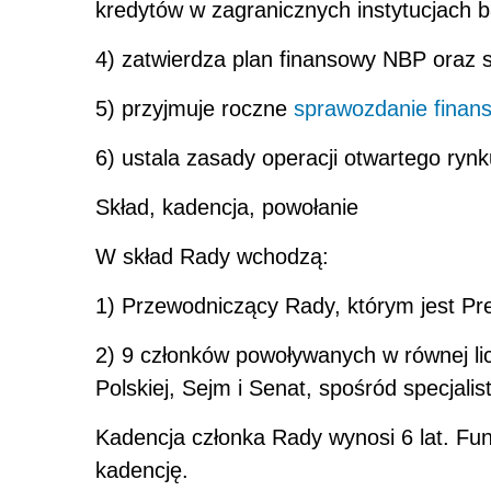
kredytów w zagranicznych instytucjach 
4) zatwierdza plan finansowy NBP oraz 
5) przyjmuje roczne
sprawozdanie finan
6) ustala zasady operacji otwartego rynk
Skład, kadencja, powołanie
W skład Rady wchodzą:
1) Przewodniczący Rady, którym jest P
2) 9 członków powoływanych w równej li
Polskiej, Sejm i Senat, spośród specjali
Kadencja członka Rady wynosi 6 lat. Fun
kadencję.