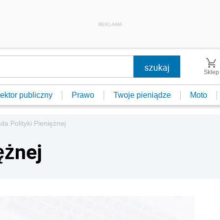
REKLAMA
Sklep
ektor publiczny
Prawo
Twoje pieniądze
Moto
da Polityki Pieniężnej
ężnej