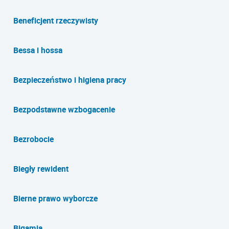
Beneficjent rzeczywisty
Bessa i hossa
Bezpieczeństwo i higiena pracy
Bezpodstawne wzbogacenie
Bezrobocie
Biegły rewident
Bierne prawo wyborcze
Bigamia