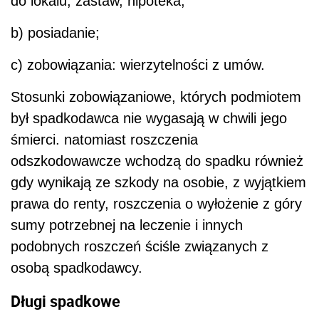
do lokalu, zastaw, hipoteka;
b) posiadanie;
c) zobowiązania: wierzytelności z umów.
Stosunki zobowiązaniowe, których podmiotem
był spadkodawca nie wygasają w chwili jego
śmierci. natomiast roszczenia
odszkodowawcze wchodzą do spadku również
gdy wynikają ze szkody na osobie, z wyjątkiem
prawa do renty, roszczenia o wyłożenie z góry
sumy potrzebnej na leczenie i innych
podobnych roszczeń ściśle związanych z
osobą spadkodawcy.
Długi spadkowe