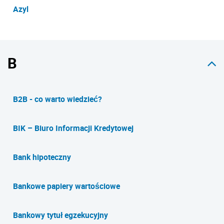
Azyl
B
B2B - co warto wiedzieć?
BIK – Biuro Informacji Kredytowej
Bank hipoteczny
Bankowe papiery wartościowe
Bankowy tytuł egzekucyjny