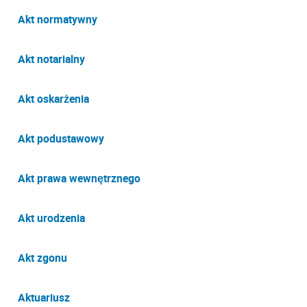
Akt normatywny
Akt notarialny
Akt oskarżenia
Akt podustawowy
Akt prawa wewnętrznego
Akt urodzenia
Akt zgonu
Aktuariusz